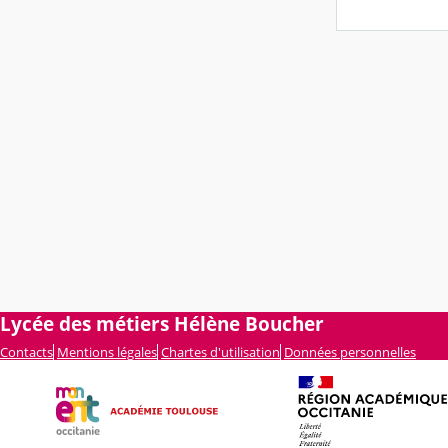
Lycée des métiers Hélène Boucher
Contacts
Mentions légales
Chartes d'utilisation
Données personnelles