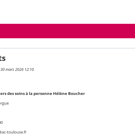
ts
i 30 mars 2026 12:10
ers des soins à la personne Hélène Boucher
forgue
00
ac-toulouse.fr