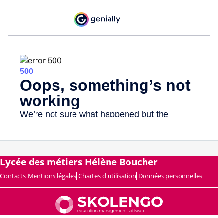
Lycée des métiers Hélène Boucher
Contacts
Mentions légales
Chartes d'utilisation
Données personnelles