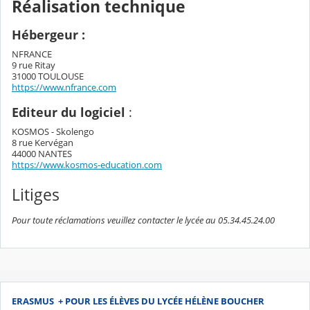
Réalisation technique
Hébergeur :
NFRANCE
9 rue Ritay
31000 TOULOUSE
https://www.nfrance.com
Editeur du logiciel
:
KOSMOS - Skolengo
8 rue Kervégan
44000 NANTES
https://www.kosmos-education.com
Litiges
Pour toute réclamations veuillez contacter le lycée au 05.34.45.24.00
ERASMUS + POUR LES ÉLÈVES DU LYCÉE HÉLÈNE BOUCHER