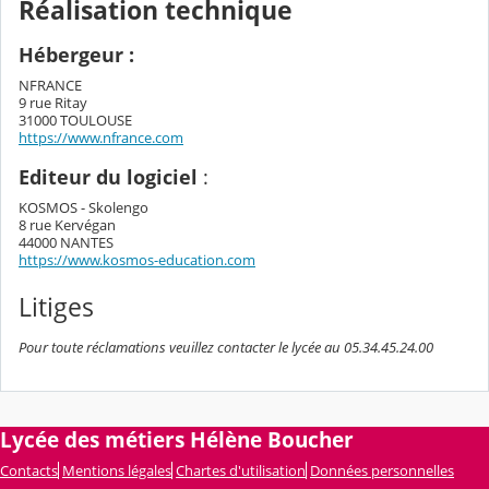
Réalisation technique
Hébergeur :
NFRANCE
9 rue Ritay
31000 TOULOUSE
https://www.nfrance.com
Editeur du logiciel
:
KOSMOS - Skolengo
8 rue Kervégan
44000 NANTES
https://www.kosmos-education.com
Litiges
Pour toute réclamations veuillez contacter le lycée au 05.34.45.24.00
Lycée des métiers Hélène Boucher
Contacts
Mentions légales
Chartes d'utilisation
Données personnelles