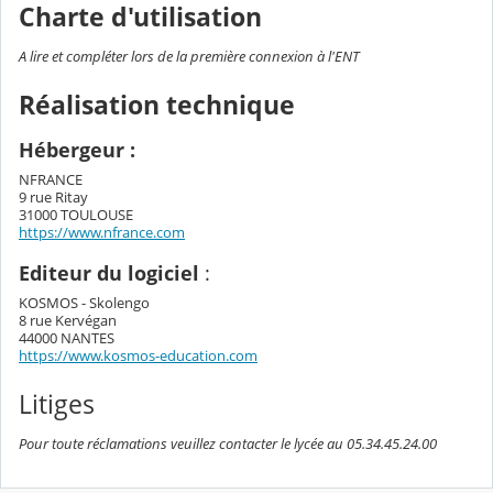
Charte d'utilisation
A lire et compléter lors de la première connexion à l'ENT
Réalisation technique
Hébergeur :
NFRANCE
9 rue Ritay
31000 TOULOUSE
https://www.nfrance.com
Editeur du logiciel
:
KOSMOS - Skolengo
8 rue Kervégan
44000 NANTES
https://www.kosmos-education.com
Litiges
Pour toute réclamations veuillez contacter le lycée au 05.34.45.24.00