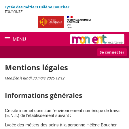
Panneau de gestion des cookies
Lycée des métiers Hélène Boucher
Contenu
TOULOUSE
MENU
Se connecter
Mentions légales
Modifiée le lundi 30 mars 2026 12:12
Informations générales
Ce site internet constitue l’environnement numérique de travail
(E.N.T.) de l’établissement suivant :
Lycée des métiers des soins à la personne Hélène Boucher