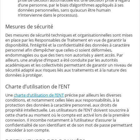
prise de décision automatisée est une décision prise à l’égard
d’une personne, par le biais d’algorithmes appliqués à ses
données personnelles, sans qu’aucun être humain
n’intervienne dans le processus).
Mesures de sécurité
Des mesures de sécurité techniques et organisationnelles sont mises
en place par les Responsables de Traitement en vue de garantir la
disponibilité, l’intégrité et la confidentialité des données à caractère
personnel afin d’empêcher que celles-ci soient déformées,
endommagées ou que des tiers non autorisés y aient accès. Par
ailleurs, une analyse d’impact a été conduite par les autorités
académiques et les collectivités permettant de garantir un niveau de
sécurité adapté aux risques liés aux traitements et à la nature des
données à protéger.
Charte d’utilisation de l’ENT
Une
charte d’utilisation de l’ENT
précise par ailleurs les diverses
conditions, et notamment celles liées aux responsabilités, à la
protection des données à caractère personnel, aux droits de
propriété intellectuelle. Les utilisateurs de l’ENT doivent souscrire à
cette charte au moment où le compte est activé lors de la première
connexion. Il incombe notamment à l’utilisateur d'assurer la
confidentialité de son identifiant et de son mot de passe permettant
d’accéder à son compte.