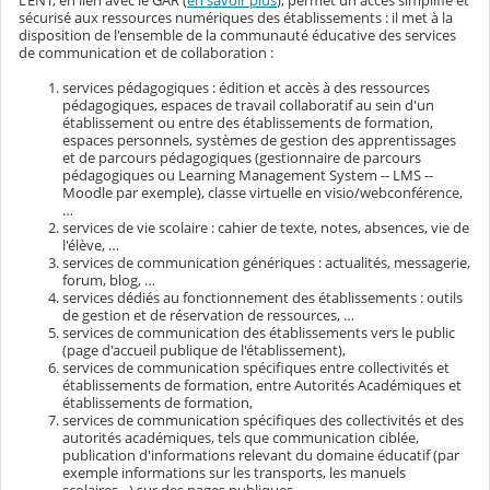
L’ENT, en lien avec le GAR (
en savoir plus
), permet un accès simplifié et
sécurisé aux ressources numériques des établissements : il met à la
disposition de l'ensemble de la communauté éducative des services
de communication et de collaboration :
services pédagogiques : édition et accès à des ressources
pédagogiques, espaces de travail collaboratif au sein d'un
établissement ou entre des établissements de formation,
espaces personnels, systèmes de gestion des apprentissages
et de parcours pédagogiques (gestionnaire de parcours
pédagogiques ou Learning Management System -- LMS --
Moodle par exemple), classe virtuelle en visio/webconférence,
…
services de vie scolaire : cahier de texte, notes, absences, vie de
l'élève, …
services de communication génériques : actualités, messagerie,
forum, blog, …
services dédiés au fonctionnement des établissements : outils
de gestion et de réservation de ressources, …
services de communication des établissements vers le public
(page d'accueil publique de l'établissement),
services de communication spécifiques entre collectivités et
établissements de formation, entre Autorités Académiques et
établissements de formation,
services de communication spécifiques des collectivités et des
autorités académiques, tels que communication ciblée,
publication d'informations relevant du domaine éducatif (par
exemple informations sur les transports, les manuels