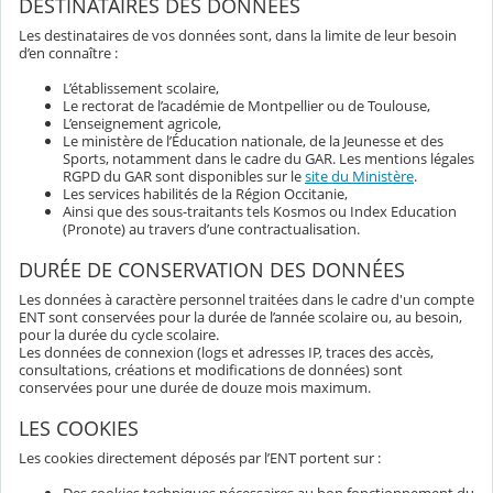
DESTINATAIRES DES DONNÉES
Les destinataires de vos données sont, dans la limite de leur besoin
d’en connaître :
L’établissement scolaire,
Le rectorat de l’académie de Montpellier ou de Toulouse,
L’enseignement agricole,
Le ministère de l’Éducation nationale, de la Jeunesse et des
Sports, notamment dans le cadre du GAR. Les mentions légales
RGPD du GAR sont disponibles sur le
site du Ministère
.
Les services habilités de la Région Occitanie,
Ainsi que des sous-traitants tels Kosmos ou Index Education
(Pronote) au travers d’une contractualisation.
DURÉE DE CONSERVATION DES DONNÉES
Les données à caractère personnel traitées dans le cadre d'un compte
ENT sont conservées pour la durée de l’année scolaire ou, au besoin,
pour la durée du cycle scolaire.
Les données de connexion (logs et adresses IP, traces des accès,
consultations, créations et modifications de données) sont
conservées pour une durée de douze mois maximum.
LES COOKIES
Les cookies directement déposés par l’ENT portent sur :