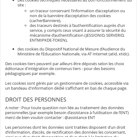
Des cookies techniques nécessaires au bon fonctionnement du
site :
un traceur conservant l’information d’acceptation ou
non de la bannière d’acceptation des cookies
(cacherBanniere),
des traceurs destinés à l’authentification auprès d’un
service, y compris ceux visant à assurer la sécurité du
mécanisme d’authentification (JESSIONID, SERVERID,
ENTMIPKDE-TOKEN),
des cookies du Dispositif National de Mesure d’Audience du
Ministère de l’Education Nationale, via AT Internet (atid, xtidc).
Des cookies tiers peuvent par ailleurs être déposés selon les choix
éditoriaux d'intégration de contenus tiers - pour des besoins
pédagogiques par exemple.
Les cookies sont gérés par un gestionnaire de cookies, accessible via
un bandeau d'information dédié s'affichant en bas de chaque page.
DROIT DES PERSONNES
A noter : Pour toute question non liée au traitement des données
personnelles (par exemple besoin d’assistance à l’utilisation de l’ENT)
merci de bien vouloir contacter : @assistance ENT
Les personnes dont les données sont traitées disposent d’un droit
d’information, d’accès, de rectification des données les concernant,
ainsi que d’un droit d’opposition et d'un droit à la limitation du