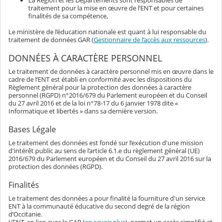
La Région et les Départements sont responsables de
traitement pour la mise en œuvre de l’ENT et pour certaines
finalités de sa compétence,
Le ministère de l’éducation nationale est quant à lui responsable du
traitement de données GAR (
Gestionnaire de l’accès aux ressources
).
DONNÉES À CARACTÈRE PERSONNEL
Le traitement de données à caractère personnel mis en œuvre dans le
cadre de l’ENT est établi en conformité avec les dispositions du
Règlement général pour la protection des données à caractère
personnel (RGPD) n°2016/679 du Parlement européen et du Conseil
du 27 avril 2016 et de la loi n°78-17 du 6 janvier 1978 dite «
Informatique et libertés » dans sa dernière version.
Bases Légale
Le traitement des données est fondé sur l’exécution d'une mission
d'intérêt public au sens de l’article 6.1.e du règlement général (UE)
2016/679 du Parlement européen et du Conseil du 27 avril 2016 sur la
protection des données (RGPD).
Finalités
Le traitement des données a pour finalité la fourniture d'un service
ENT à la communauté éducative du second degré de la région
d’Occitanie.