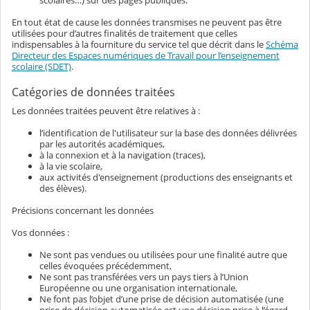
scolaires…) sur des pages publiques.
En tout état de cause les données transmises ne peuvent pas être
utilisées pour d’autres finalités de traitement que celles
indispensables à la fourniture du service tel que décrit dans le
Schéma
Directeur des Espaces numériques de Travail pour l’enseignement
scolaire (SDET)
.
Catégories de données traitées
Les données traitées peuvent être relatives à :
l’identification de l'utilisateur sur la base des données délivrées
par les autorités académiques,
à la connexion et à la navigation (traces),
à la vie scolaire,
aux activités d'enseignement (productions des enseignants et
des élèves).
Précisions concernant les données
Vos données :
Ne sont pas vendues ou utilisées pour une finalité autre que
celles évoquées précédemment,
Ne sont pas transférées vers un pays tiers à l’Union
Européenne ou une organisation internationale,
Ne font pas l’objet d’une prise de décision automatisée (une