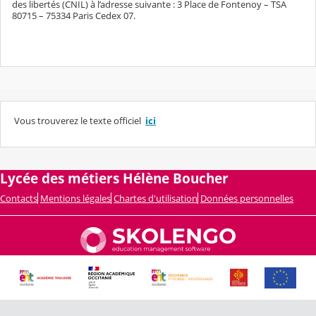
des libertés (CNIL) à l’adresse suivante : 3 Place de Fontenoy – TSA
80715 – 75334 Paris Cedex 07.
Vous trouverez le texte officiel
ici
Lycée des métiers Hélène Boucher
Contacts
Mentions légales
Chartes d'utilisation
Données personnelles