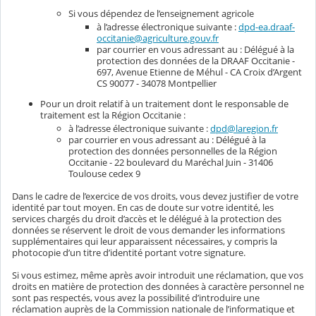
Si vous dépendez de l’enseignement agricole
à l’adresse électronique suivante :
dpd-ea.draaf-
occitanie@agriculture.gouv.fr
par courrier en vous adressant au : Délégué à la
protection des données de la DRAAF Occitanie -
697, Avenue Etienne de Méhul - CA Croix d’Argent
CS 90077 - 34078 Montpellier
Pour un droit relatif à un traitement dont le responsable de
traitement est la Région Occitanie :
à l’adresse électronique suivante :
dpd@laregion.fr
par courrier en vous adressant au : Délégué à la
protection des données personnelles de la Région
Occitanie - 22 boulevard du Maréchal Juin - 31406
Toulouse cedex 9
Dans le cadre de l’exercice de vos droits, vous devez justifier de votre
identité par tout moyen. En cas de doute sur votre identité, les
services chargés du droit d’accès et le délégué à la protection des
données se réservent le droit de vous demander les informations
supplémentaires qui leur apparaissent nécessaires, y compris la
photocopie d’un titre d’identité portant votre signature.
Si vous estimez, même après avoir introduit une réclamation, que vos
droits en matière de protection des données à caractère personnel ne
sont pas respectés, vous avez la possibilité d’introduire une
réclamation auprès de la Commission nationale de l’informatique et