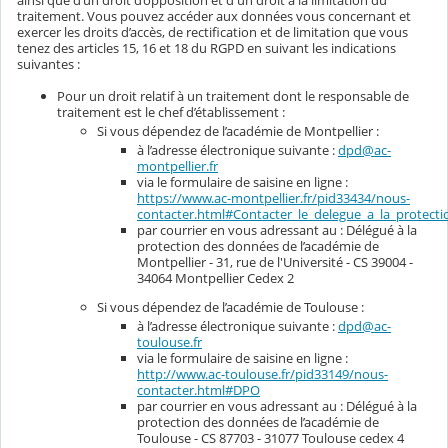
traitement. Vous pouvez accéder aux données vous concernant et
exercer les droits d’accès, de rectification et de limitation que vous
tenez des articles 15, 16 et 18 du RGPD en suivant les indications
suivantes :
Pour un droit relatif à un traitement dont le responsable de
traitement est le chef d’établissement :
Si vous dépendez de l’académie de Montpellier :
à l’adresse électronique suivante :
dpd@ac-
montpellier.fr
via le formulaire de saisine en ligne :
https://www.ac-montpellier.fr/pid33434/nous-
contacter.html#Contacter_le_delegue_a_la_protec
par courrier en vous adressant au : Délégué à la
protection des données de l’académie de
Montpellier - 31, rue de l'Université - CS 39004 -
34064 Montpellier Cedex 2
Si vous dépendez de l’académie de Toulouse :
à l’adresse électronique suivante :
dpd@ac-
toulouse.fr
via le formulaire de saisine en ligne :
http://www.ac-toulouse.fr/pid33149/nous-
contacter.html#DPO
par courrier en vous adressant au : Délégué à la
protection des données de l’académie de
Toulouse - CS 87703 - 31077 Toulouse cedex 4