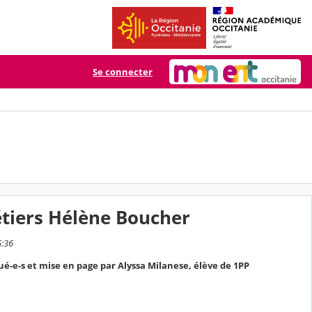
Se connecter
étiers Hélène Boucher
5:36
ué-e-s et mise en page par Alyssa Milanese, élève de 1PP