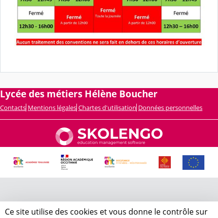
Lycée des métiers Hélène Boucher
Contacts
Mentions légales
Chartes d'utilisation
Données personnelles
Ce site utilise des cookies et vous donne le contrôle sur