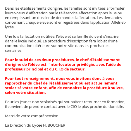
Dans les établissements d’origine, les familles sont invitées à formuler
leurs voeux d'affectation par le téléservice Affectation après la 3e ou
en remplissant un dossier de demande d'affectation. Les demandes
concernant chaque élève sont enregistrées dans l'application Affelnet-
lycée.
Une fois l'affectation notifiée, l'élève et sa famille doivent s'inscrire
dans le lycée indiqué. La procédure d'inscription fera l’objet d’une
communication ultérieure sur notre site dans les prochaines
semaines.
Pour le suivi de ces deux procédures, le chef d'établissement
d'origine de l’élève est l'interlocuteur privilégié, avec l'aide du
professeur principal et du C.I.O de secteur.
Pour tout renseignement, nous vous invitons donc à vous
rapprocher du Chef de l'établissement où est actuellement
scolarisé votre enfant, afin de connaitre la procédure à suivre,
selon votre situation.
Pour les jeunes non scolarisés qui souhaitent retourner en formation,
il convient de prendre contact avec le CIO le plus proche du domicile.
Merci de votre compréhension.
La Direction du Lycée H. BOUCHER