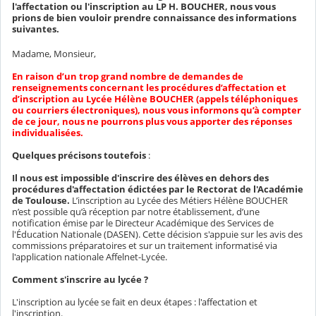
l'affectation ou l'inscription au LP H. BOUCHER, nous vous
prions de bien vouloir prendre connaissance des informations
suivantes.
Madame, Monsieur,
En raison d’un trop grand nombre de demandes de
renseignements concernant les procédures d’affectation et
d’inscription au Lycée Hélène BOUCHER (appels téléphoniques
ou courriers électroniques), nous vous informons qu’à compter
de ce jour, nous ne pourrons plus vous apporter des réponses
individualisées.
Quelques précisons toutefois
:
Il nous est impossible d'inscrire des élèves en dehors des
procédures d'affectation édictées par le Rectorat de l'Académie
de Toulouse.
L’inscription au Lycée des Métiers Hélène BOUCHER
n’est possible qu’à réception par notre établissement, d’une
notification émise par le Directeur Académique des Services de
l'Éducation Nationale (DASEN). Cette décision s'appuie sur les avis des
commissions préparatoires et sur un traitement informatisé via
l'application nationale Affelnet-Lycée.
Comment s'inscrire au lycée ?
L'inscription au lycée se fait en deux étapes : l'affectation et
l'inscription.