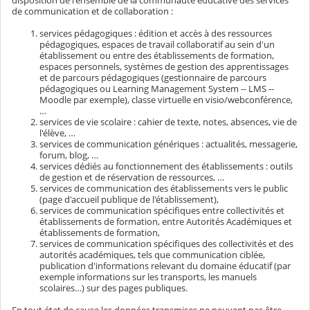
disposition de l'ensemble de la communauté éducative des services
de communication et de collaboration :
services pédagogiques : édition et accès à des ressources
pédagogiques, espaces de travail collaboratif au sein d'un
établissement ou entre des établissements de formation,
espaces personnels, systèmes de gestion des apprentissages
et de parcours pédagogiques (gestionnaire de parcours
pédagogiques ou Learning Management System -- LMS --
Moodle par exemple), classe virtuelle en visio/webconférence,
…
services de vie scolaire : cahier de texte, notes, absences, vie de
l'élève, …
services de communication génériques : actualités, messagerie,
forum, blog, …
services dédiés au fonctionnement des établissements : outils
de gestion et de réservation de ressources, …
services de communication des établissements vers le public
(page d'accueil publique de l'établissement),
services de communication spécifiques entre collectivités et
établissements de formation, entre Autorités Académiques et
établissements de formation,
services de communication spécifiques des collectivités et des
autorités académiques, tels que communication ciblée,
publication d'informations relevant du domaine éducatif (par
exemple informations sur les transports, les manuels
scolaires…) sur des pages publiques.