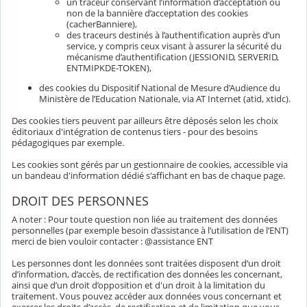
un traceur conservant l’information d’acceptation ou
non de la bannière d’acceptation des cookies
(cacherBanniere),
des traceurs destinés à l’authentification auprès d’un
service, y compris ceux visant à assurer la sécurité du
mécanisme d’authentification (JESSIONID, SERVERID,
ENTMIPKDE-TOKEN),
des cookies du Dispositif National de Mesure d’Audience du
Ministère de l’Education Nationale, via AT Internet (atid, xtidc).
Des cookies tiers peuvent par ailleurs être déposés selon les choix
éditoriaux d'intégration de contenus tiers - pour des besoins
pédagogiques par exemple.
Les cookies sont gérés par un gestionnaire de cookies, accessible via
un bandeau d'information dédié s'affichant en bas de chaque page.
DROIT DES PERSONNES
A noter : Pour toute question non liée au traitement des données
personnelles (par exemple besoin d’assistance à l’utilisation de l’ENT)
merci de bien vouloir contacter : @assistance ENT
Les personnes dont les données sont traitées disposent d’un droit
d’information, d’accès, de rectification des données les concernant,
ainsi que d’un droit d’opposition et d'un droit à la limitation du
traitement. Vous pouvez accéder aux données vous concernant et
exercer les droits d’accès, de rectification et de limitation que vous