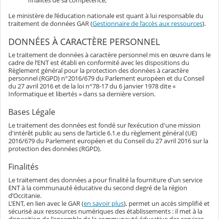
finalités de sa compétence,
Le ministère de l’éducation nationale est quant à lui responsable du
traitement de données GAR (
Gestionnaire de l’accès aux ressources
).
DONNÉES À CARACTÈRE PERSONNEL
Le traitement de données à caractère personnel mis en œuvre dans le
cadre de l’ENT est établi en conformité avec les dispositions du
Règlement général pour la protection des données à caractère
personnel (RGPD) n°2016/679 du Parlement européen et du Conseil
du 27 avril 2016 et de la loi n°78-17 du 6 janvier 1978 dite «
Informatique et libertés » dans sa dernière version.
Bases Légale
Le traitement des données est fondé sur l’exécution d'une mission
d'intérêt public au sens de l’article 6.1.e du règlement général (UE)
2016/679 du Parlement européen et du Conseil du 27 avril 2016 sur la
protection des données (RGPD).
Finalités
Le traitement des données a pour finalité la fourniture d'un service
ENT à la communauté éducative du second degré de la région
d’Occitanie.
L’ENT, en lien avec le GAR (
en savoir plus
), permet un accès simplifié et
sécurisé aux ressources numériques des établissements : il met à la