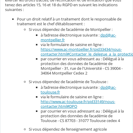
tenez des articles 15, 16 et 18 du RGPD en suivant les indications
suivantes :
Pour un droit relatif à un traitement dont le responsable de
traitement est le chef d’établissement :
Si vous dépendez de l’académie de Montpellier :
à l’adresse électronique suivante :
dpd@ac-
montpellier.fr
via le formulaire de saisine en ligne :
https://www.ac-montpellier.fr/pid33434/nous-
contacter.html#Contacter_le_delegue_a_la_protec
par courrier en vous adressant au : Délégué à la
protection des données de l’académie de
Montpellier - 31, rue de l'Université - CS 39004 -
34064 Montpellier Cedex 2
Si vous dépendez de l’académie de Toulouse :
à l’adresse électronique suivante :
dpd@ac-
toulouse.fr
via le formulaire de saisine en ligne :
http://www.ac-toulouse.fr/pid33149/nous-
contacter.html#DPO
par courrier en vous adressant au : Délégué à la
protection des données de l’académie de
Toulouse - CS 87703 - 31077 Toulouse cedex 4
Si vous dépendez de l’enseignement agricole