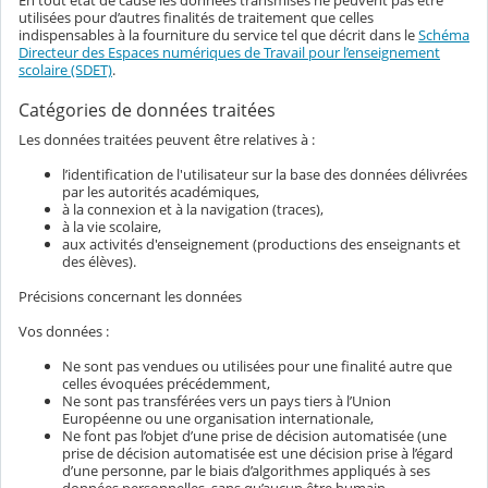
En tout état de cause les données transmises ne peuvent pas être
utilisées pour d’autres finalités de traitement que celles
indispensables à la fourniture du service tel que décrit dans le
Schéma
Directeur des Espaces numériques de Travail pour l’enseignement
scolaire (SDET)
.
Catégories de données traitées
Les données traitées peuvent être relatives à :
l’identification de l'utilisateur sur la base des données délivrées
par les autorités académiques,
à la connexion et à la navigation (traces),
à la vie scolaire,
aux activités d'enseignement (productions des enseignants et
des élèves).
Précisions concernant les données
Vos données :
Ne sont pas vendues ou utilisées pour une finalité autre que
celles évoquées précédemment,
Ne sont pas transférées vers un pays tiers à l’Union
Européenne ou une organisation internationale,
Ne font pas l’objet d’une prise de décision automatisée (une
prise de décision automatisée est une décision prise à l’égard
d’une personne, par le biais d’algorithmes appliqués à ses