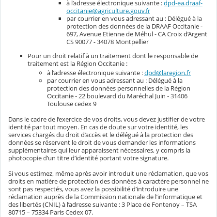
à l’adresse électronique suivante :
dpd-ea.draaf-
occitanie@agriculture.gouv.fr
par courrier en vous adressant au : Délégué à la
protection des données de la DRAAF Occitanie -
697, Avenue Etienne de Méhul - CA Croix d’Argent
CS 90077 - 34078 Montpellier
Pour un droit relatif à un traitement dont le responsable de
traitement est la Région Occitanie :
à l’adresse électronique suivante :
dpd@laregion.fr
par courrier en vous adressant au : Délégué à la
protection des données personnelles de la Région
Occitanie - 22 boulevard du Maréchal Juin - 31406
Toulouse cedex 9
Dans le cadre de l’exercice de vos droits, vous devez justifier de votre
identité par tout moyen. En cas de doute sur votre identité, les
services chargés du droit d’accès et le délégué à la protection des
données se réservent le droit de vous demander les informations
supplémentaires qui leur apparaissent nécessaires, y compris la
photocopie d’un titre d’identité portant votre signature.
Si vous estimez, même après avoir introduit une réclamation, que vos
droits en matière de protection des données à caractère personnel ne
sont pas respectés, vous avez la possibilité d’introduire une
réclamation auprès de la Commission nationale de l’informatique et
des libertés (CNIL) à l’adresse suivante : 3 Place de Fontenoy – TSA
80715 – 75334 Paris Cedex 07.