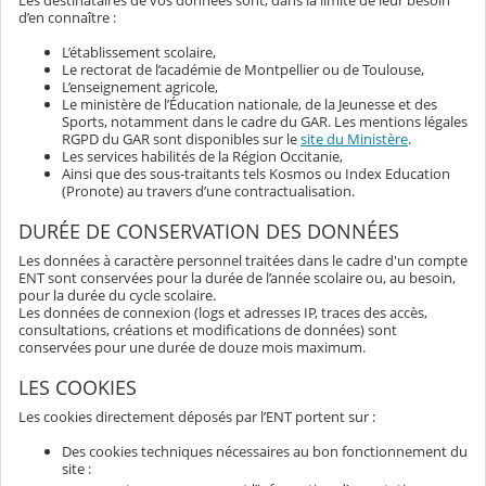
Les destinataires de vos données sont, dans la limite de leur besoin
d’en connaître :
L’établissement scolaire,
Le rectorat de l’académie de Montpellier ou de Toulouse,
L’enseignement agricole,
Le ministère de l’Éducation nationale, de la Jeunesse et des
Sports, notamment dans le cadre du GAR. Les mentions légales
RGPD du GAR sont disponibles sur le
site du Ministère
.
Les services habilités de la Région Occitanie,
Ainsi que des sous-traitants tels Kosmos ou Index Education
(Pronote) au travers d’une contractualisation.
DURÉE DE CONSERVATION DES DONNÉES
Les données à caractère personnel traitées dans le cadre d'un compte
ENT sont conservées pour la durée de l’année scolaire ou, au besoin,
pour la durée du cycle scolaire.
Les données de connexion (logs et adresses IP, traces des accès,
consultations, créations et modifications de données) sont
conservées pour une durée de douze mois maximum.
LES COOKIES
Les cookies directement déposés par l’ENT portent sur :
Des cookies techniques nécessaires au bon fonctionnement du
site :